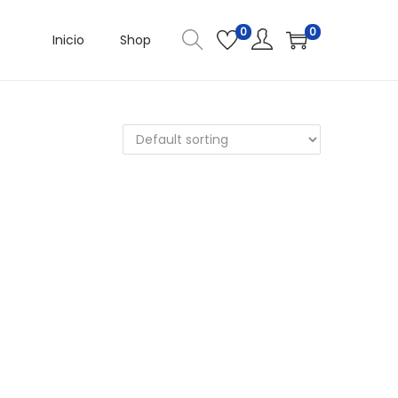
0
0
Inicio
Shop