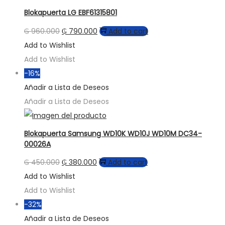
Blokapuerta LG EBF61315801
₲
960.000
₲
790.000
Add to cart
Add to Wishlist
Add to Wishlist
-16%
Añadir a Lista de Deseos
Añadir a Lista de Deseos
Blokapuerta Samsung WD10K WD10J WD10M DC34-
00026A
₲
450.000
₲
380.000
Add to cart
Add to Wishlist
Add to Wishlist
-32%
Añadir a Lista de Deseos