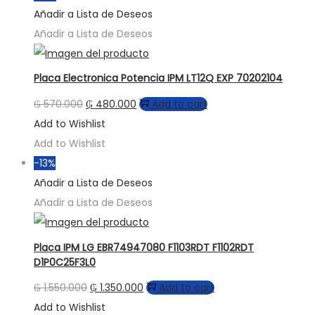
Añadir a Lista de Deseos
Añadir a Lista de Deseos
Placa Electronica Potencia IPM LT12Q EXP 70202104
₲
570.000
₲
480.000
Add to cart
Add to Wishlist
Add to Wishlist
-13%
Añadir a Lista de Deseos
Añadir a Lista de Deseos
Placa IPM LG EBR74947080 F1103RDT F1102RDT
D1P0C25F3L0
₲
1.550.000
₲
1.350.000
Add to cart
Add to Wishlist