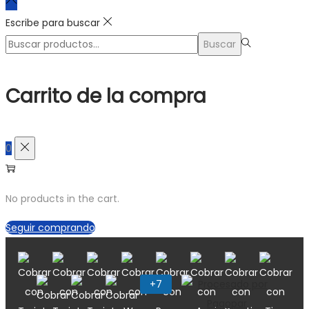
Escribe para buscar
Búsqueda
Buscar
para:>
Carrito de la compra
0
No products in the cart.
Seguir comprando