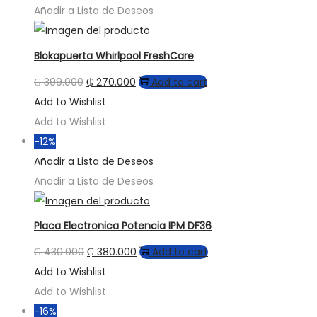
Añadir a Lista de Deseos
Blokapuerta Whirlpool FreshCare
₲
399.000
₲
270.000
Add to cart
Add to Wishlist
Add to Wishlist
-12%
Añadir a Lista de Deseos
Añadir a Lista de Deseos
Placa Electronica Potencia IPM DF36
₲
430.000
₲
380.000
Add to cart
Add to Wishlist
Add to Wishlist
-16%