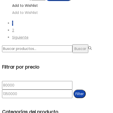
Add to Wishlist
Add to Wishlist
1
2
Siguiente
Búsqueda
Buscar
para:>
Filtrar por precio
Min
Max
price
price
Filter
Categorías del producto