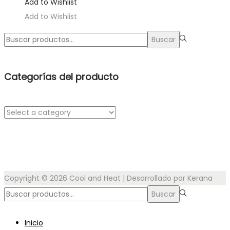
Add to Wishlist
Add to Wishlist
Búsqueda
Buscar
para:>
Categorías del producto
Copyright © 2026
Cool and Heat
| Desarrollado por Kerana
Búsqueda
Buscar
para:>
Inicio