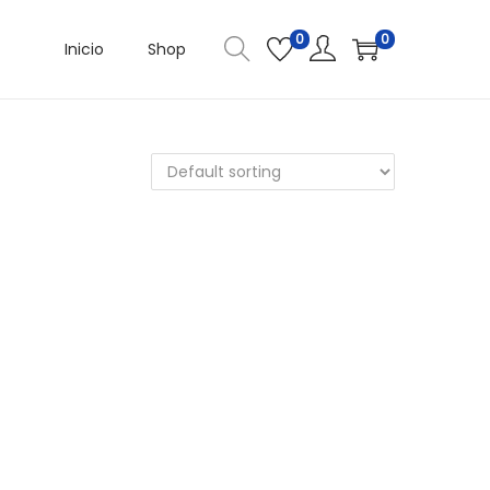
0
0
Inicio
Shop